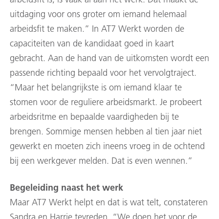
arbeidsfit is, is vaak al aan het werk. Dat maakt de
uitdaging voor ons groter om iemand helemaal
arbeidsfit te maken.” In AT7 Werkt worden de
capaciteiten van de kandidaat goed in kaart
gebracht. Aan de hand van de uitkomsten wordt een
passende richting bepaald voor het vervolgtraject.
“Maar het belangrijkste is om iemand klaar te
stomen voor de reguliere arbeidsmarkt. Je probeert
arbeidsritme en bepaalde vaardigheden bij te
brengen. Sommige mensen hebben al tien jaar niet
gewerkt en moeten zich ineens vroeg in de ochtend
bij een werkgever melden. Dat is even wennen.”
Begeleiding naast het werk
Maar AT7 Werkt helpt en dat is wat telt, constateren
Sandra en Harrie tevreden. “We doen het voor de