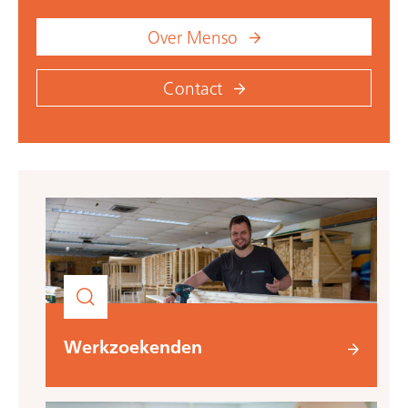
Over Menso
Contact
Werkzoekenden