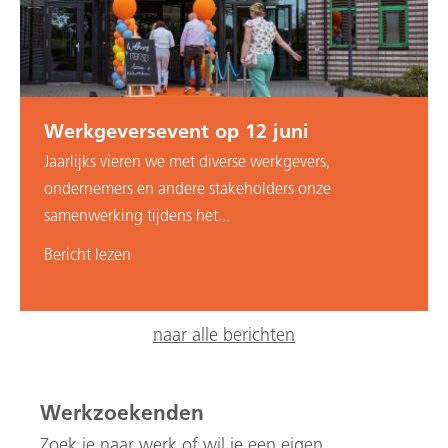
Werkgeversevent op 12 juni
Jaarlijks vieren we met diverse werkgevers,
ondernemers en andere stakeholders onze
samenwerking tijdens het...
Bericht lezen
naar alle berichten
Werkzoekenden
Zoek je naar werk of wil je een eigen