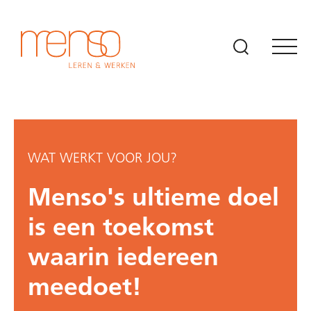
Naar hoofdinhoud
WAT WERKT VOOR JOU?
Menso's ultieme doel
is een toekomst
waarin iedereen
meedoet!