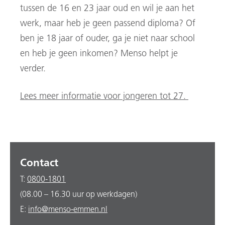
tussen de 16 en 23 jaar oud en wil je aan het
werk, maar heb je geen passend diploma? Of
ben je 18 jaar of ouder, ga je niet naar school
en heb je geen inkomen?
Menso helpt je
verder.
Lees meer informatie voor jongeren tot 27.
Contact
T:
0800-1801
(08.00 – 16.30 uur op werkdagen)
E:
info@menso-emmen.nl