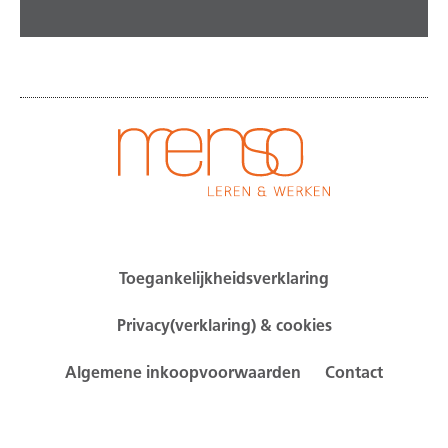
Toegankelijkheidsverklaring
Privacy(verklaring) & cookies
Algemene inkoopvoorwaarden
Contact