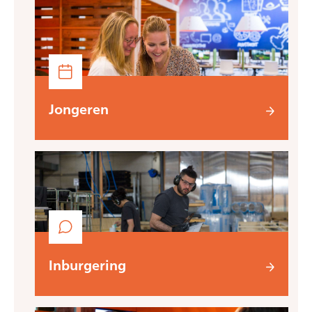
Jongeren
Inburgering