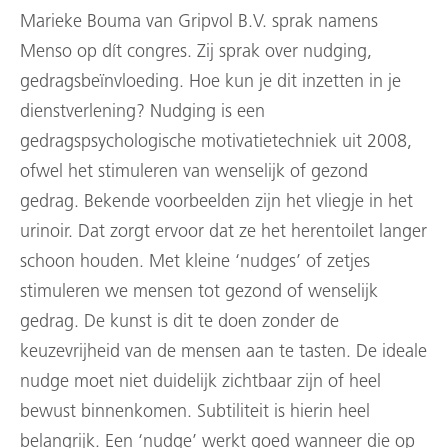
Marieke Bouma van Gripvol B.V. sprak namens
Menso op dít congres. Zij sprak over nudging,
gedragsbeïnvloeding. Hoe kun je dit inzetten in je
dienstverlening? Nudging is een
gedragspsychologische motivatietechniek uit 2008,
ofwel het stimuleren van wenselijk of gezond
gedrag. Bekende voorbeelden zijn het vliegje in het
urinoir. Dat zorgt ervoor dat ze het herentoilet langer
schoon houden. Met kleine ‘nudges’ of zetjes
stimuleren we mensen tot gezond of wenselijk
gedrag. De kunst is dit te doen zonder de
keuzevrijheid van de mensen aan te tasten. De ideale
nudge moet niet duidelijk zichtbaar zijn of heel
bewust binnenkomen. Subtiliteit is hierin heel
belangrijk. Een ‘nudge’ werkt goed wanneer die op