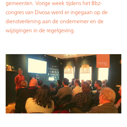
gemeenten. Vorige week tijdens het Bbz-
congres van Divosa werd er ingegaan op de
dienstverlening aan de ondernemer en de
wijzigingen in de regelgeving.