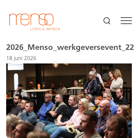
Naar hoofdinhoud
2026_Menso_werkgeversevent_22
18 juni 2026