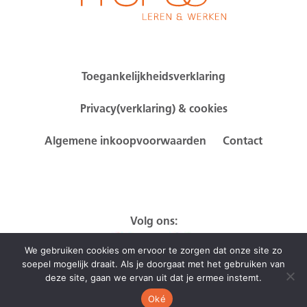
Toegankelijkheidsverklaring
Privacy(verklaring) & cookies
Algemene inkoopvoorwaarden
Contact
Volg ons:
We gebruiken cookies om ervoor te zorgen dat onze site zo
soepel mogelijk draait. Als je doorgaat met het gebruiken van
deze site, gaan we ervan uit dat je ermee instemt.
Oké