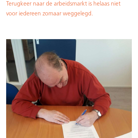
Terugkeer naar de arbeidsmarkt is helaas niet
voor iedereen zomaar weggelegd.