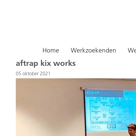
Naar hoofdinhoud
Home
Werkzoekenden
We
aftrap kix works
05 oktober 2021