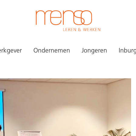
rkgever
Ondernemen
Jongeren
Inbur