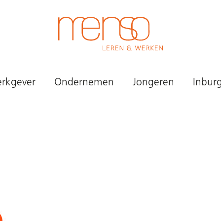
rkgever
Ondernemen
Jongeren
Inbur