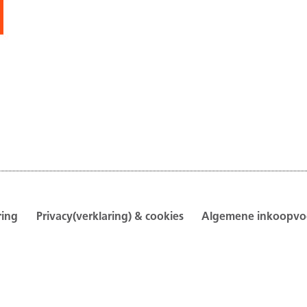
ring
Privacy(verklaring) & cookies
Algemene inkoopv