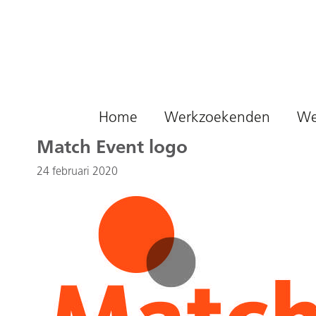
Naar hoofdinhoud
Home
Werkzoekenden
We
Match Event logo
24 februari 2020