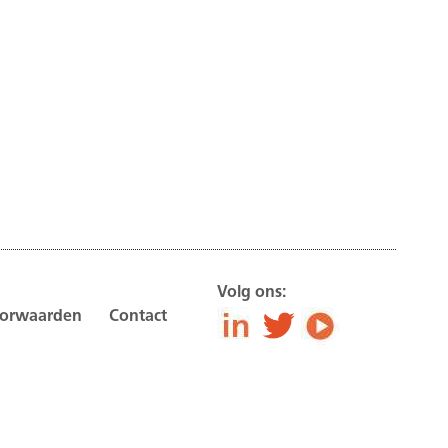
Volg ons:
oorwaarden
Contact