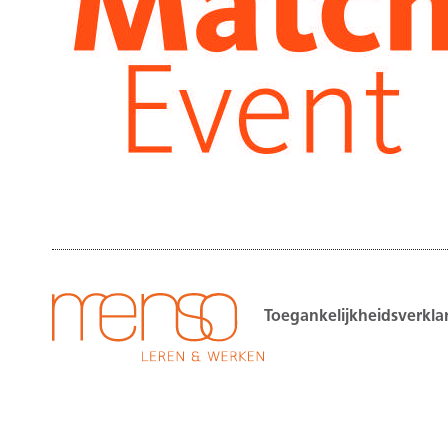
Toegankelijkheidsverkla