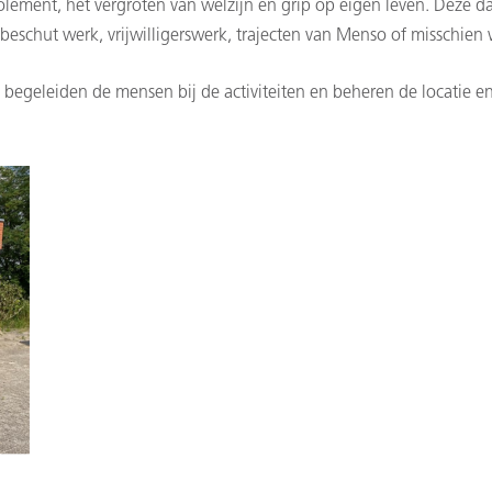
lement, het vergroten van welzijn en grip op eigen leven. Deze da
eschut werk, vrijwilligerswerk, trajecten van Menso of misschien 
j begeleiden de mensen bij de activiteiten en beheren de locatie en