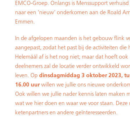
EMCO-Groep. Onlangs is Menssupport verhuisd v
naar een ‘nieuw’ onderkomen aan de Roald Am
Emmen.
In de afgelopen maanden is het gebouw flink 
aangepast, zodat het past bij de activiteiten die 
Helemáál af is het nog niet; maar dat hoeft ook
deelnemers zal de locatie verder ontwikkeld w
leven. Op
dinsdagmiddag 3 oktober 2023, tus
16.00 uur
willen we jullie ons nieuwe onderkom
Ook willen we jullie nader kennis laten maken 
wat we hier doen en waar we voor staan. Deze 
ketenpartners en andere geïnteresseerden.