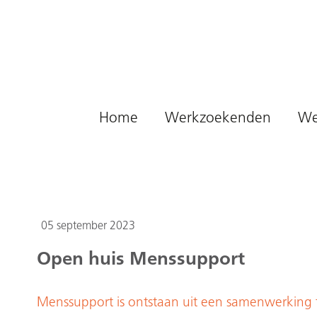
Naar hoofdinhoud
Home
Werkzoekenden
We
05 september 2023
Open huis Menssupport
Menssupport is ontstaan uit een samenwerking