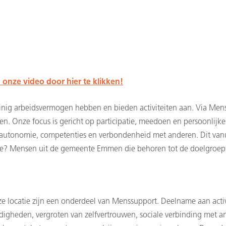
 onze video door hier te klikken!
ig arbeidsvermogen hebben en bieden activiteiten aan. Via Mens
en. Onze focus is gericht op participatie, meedoen en persoonlijk
 autonomie, competenties en verbondenheid met anderen. Dit vanui
wie? Mensen uit de gemeente Emmen die behoren tot de doelgroep v
 locatie zijn een onderdeel van Menssupport. Deelname aan activit
ardigheden, vergroten van zelfvertrouwen, sociale verbinding met 