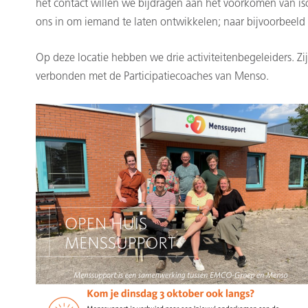
het contact willen we bijdragen aan het voorkomen van iso
ons in om iemand te laten ontwikkelen; naar bijvoorbeeld b
Op deze locatie hebben we drie activiteitenbegeleiders. Zi
verbonden met de Participatiecoaches van Menso.