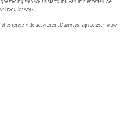
gbesteding zien we als startpunt. Vanuit hier zetten we
wel regulier werk.
 alles rondom de activiteiten. Daarnaast zijn ze zeer nauw