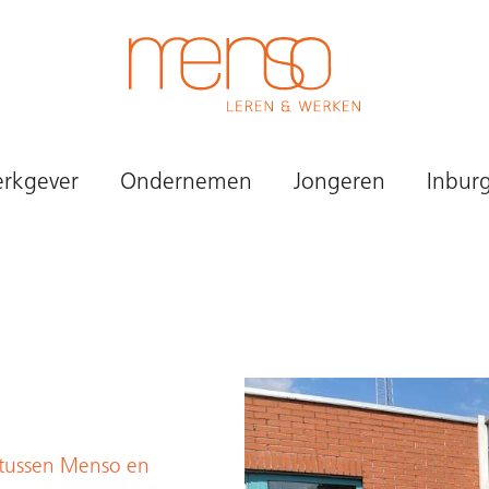
rkgever
Ondernemen
Jongeren
Inbur
 tussen Menso en