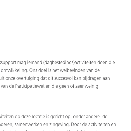
support mag iemand (dagbestedings)activiteiten doen die
e ontwikkeling. Ons doel is het welbevinden van de
t onze overtuiging dat dit succesvol kan bijdragen aan
an de Participatiewet en die geen of zeer weinig
eiten op deze locatie is gericht op -onder andere- de
anderen, samenwerken en zingeving. Door de activiteiten en