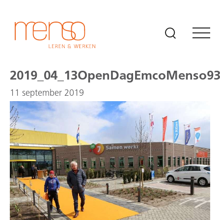
Naar hoofdinhoud
2019_04_13OpenDagEmcoMenso9
11 september 2019