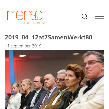
Naar hoofdinhoud
2019_04_12at7SamenWerkt80
11 september 2019