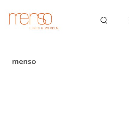
Naar hoofdinhoud
menso