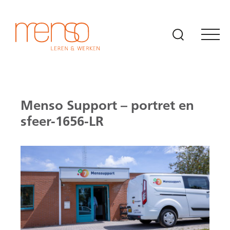
Naar hoofdinhoud
Menso Support – portret en
sfeer-1656-LR