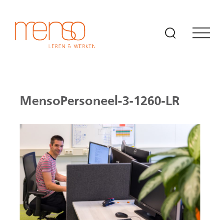
Naar hoofdinhoud
MensoPersoneel-3-1260-LR