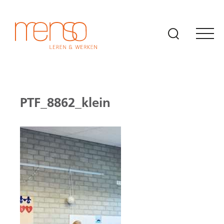
Naar hoofdinhoud
PTF_8862_klein