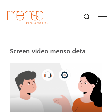
Naar hoofdinhoud
Screen video menso deta