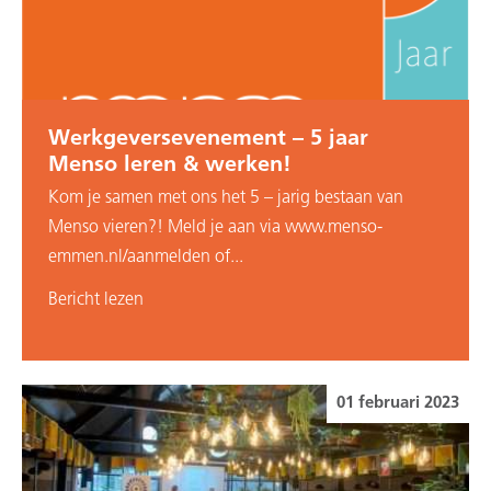
Werkgeversevenement – 5 jaar
Menso leren & werken!
Kom je samen met ons het 5 – jarig bestaan van
Menso vieren?! Meld je aan via www.menso-
emmen.nl/aanmelden of...
Bericht lezen
01 februari 2023