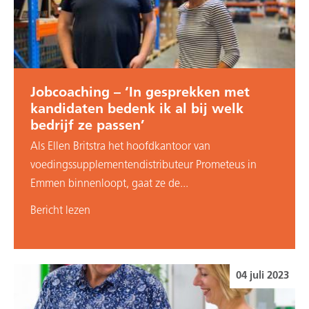
Jobcoaching – ‘In gesprekken met
kandidaten bedenk ik al bij welk
bedrijf ze passen’
Als Ellen Britstra het hoofdkantoor van
voedingssupplementendistributeur Prometeus in
Emmen binnenloopt, gaat ze de...
Bericht lezen
04 juli 2023