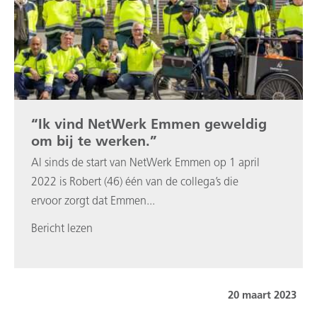
“Ik vind NetWerk Emmen geweldig
om bij te werken.”
Al sinds de start van NetWerk Emmen op 1 april
2022 is Robert (46) één van de collega’s die
ervoor zorgt dat Emmen...
Bericht lezen
20 maart 2023