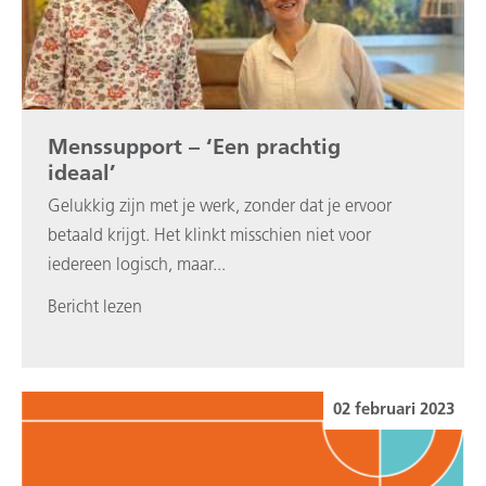
Menssupport – ‘Een prachtig
ideaal’
Gelukkig zijn met je werk, zonder dat je ervoor
betaald krijgt. Het klinkt misschien niet voor
iedereen logisch, maar...
Bericht lezen
02 februari 2023